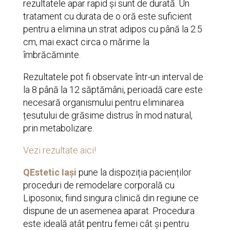
rezultatele apar rapid și sunt de durată. Un
tratament cu durata de o oră este suficient
pentru a elimina un strat adipos cu până la 2.5
cm, mai exact circa o mărime la
îmbrăcăminte.
Rezultatele pot fi observate într-un interval de
la 8 până la 12 săptămâni, perioadă care este
necesară organismului pentru eliminarea
țesutului de grăsime distrus în mod natural,
prin metabolizare.
Vezi rezultate aici!
QEstetic Iași
pune la dispoziția pacienților
proceduri de remodelare corporală cu
Liposonix, fiind singura clinică din regiune ce
dispune de un asemenea aparat. Procedura
este ideală atât pentru femei cât și pentru