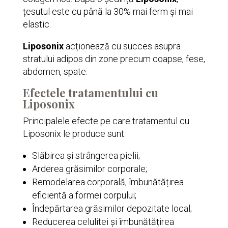
țesutul este cu până la 30% mai ferm și mai
elastic.
Liposonix
acționează cu succes asupra
stratului adipos din zone precum coapse, fese,
abdomen, spate.
Efectele tratamentului cu
Liposonix
Principalele efecte pe care tratamentul cu
Liposonix le produce sunt:
Slăbirea și strângerea pielii;
Arderea grăsimilor corporale;
Remodelarea corporală, îmbunătățirea
eficientă a formei corpului;
Îndepărtarea grăsimilor depozitate local;
Reducerea celulitei și îmbunătățirea