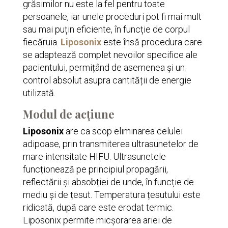
grăsimilor nu este la fel pentru toate
persoanele, iar unele proceduri pot fi mai mult
sau mai puțin eficiente, în funcție de corpul
fiecăruia.
Liposonix
este însă procedura care
se adaptează complet nevoilor specifice ale
pacientului, permițând de asemenea și un
control absolut asupra cantității de energie
utilizată.
Modul de acțiune
Liposonix
are ca scop eliminarea celulei
adipoase, prin transmiterea ultrasunetelor de
mare intensitate HIFU. Ultrasunetele
funcționează pe principiul propagării,
reflectării și absobției de unde, în funcție de
mediu și de țesut. Temperatura țesutului este
ridicată, după care este erodat termic.
Liposonix permite micșorarea ariei de