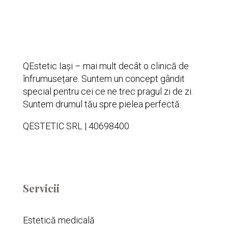
QEstetic Iași – mai mult decât o clinică de
înfrumusețare. Suntem un concept gândit
special pentru cei ce ne trec pragul zi de zi.
Suntem drumul tău spre pielea perfectă.
QESTETIC SRL | 40698400
Servicii
Estetică medicală