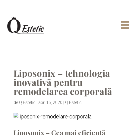

Liposonix – tehnologia
inovativă pentru
remodelarea corporală
de
Q Estetic
|
apr. 15, 2020
|
Q Estetic
Liposonix – Cea mai eficientă