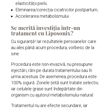
elasticității pielii;
Eliminarea/corecția cicatricilor postpartum;
Accelerarea metabolismului.
Se merită investiția într-un
tratament cu Liposonix?
Cu siguranță! Iar rezultatele persoanelor care
au ales până acum procedura, vorbesc de la
sine.
Procedura este non-invazivă, nu presupune
injectări, răni pe durata tratamentului sau în
urma acestuia. De asemenea, procedura este
100% sigură. Zonele țintă sunt tratate selectiv,
iar celulele grase sunt îndepărtate din
organism cu ajutorul metabolismului natural.
Tratamentul nu are efecte secundare, iar