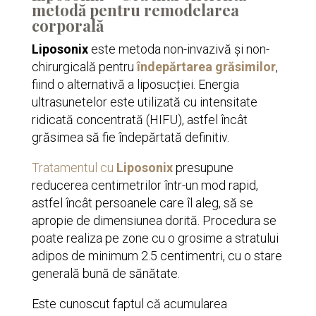
metodă pentru remodelarea
corporală
Liposonix
este metoda non-invazivă și non-
chirurgicală pentru
îndepărtarea grăsimilor
,
fiind o alternativă a liposucției. Energia
ultrasunetelor este utilizată cu intensitate
ridicată concentrată (HIFU), astfel încât
grăsimea să fie îndepărtată definitiv.
Tratamentul cu
Liposonix
presupune
reducerea centimetrilor într-un mod rapid,
astfel încât persoanele care îl aleg, să se
apropie de dimensiunea dorită. Procedura se
poate realiza pe zone cu o grosime a stratului
adipos de minimum 2.5 centimentri, cu o stare
generală bună de sănătate.
Este cunoscut faptul că acumularea