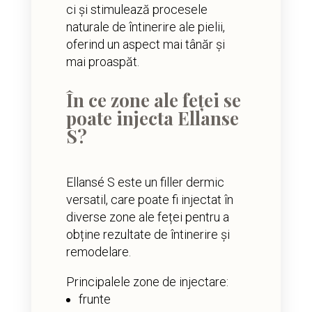
ci și stimulează procesele
naturale de întinerire ale pielii,
oferind un aspect mai tânăr și
mai proaspăt.
În ce zone ale feței se
poate injecta Ellanse
S?
Ellansé S este un filler dermic
versatil, care poate fi injectat în
diverse zone ale feței pentru a
obține rezultate de întinerire și
remodelare.
Principalele zone de injectare:
frunte