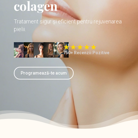
colagen
Tratament sigur și eficient pentru rejuvenarea
pielii.
750+ Recenzii Pozitive
Programează-te acum