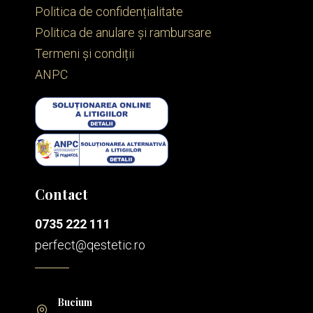
Politica de confidențialitate
Politica de anulare și rambursare
Termeni și condiții
ANPC
Contact
0735 222 111
perfect@qestetic.ro
Bucium
