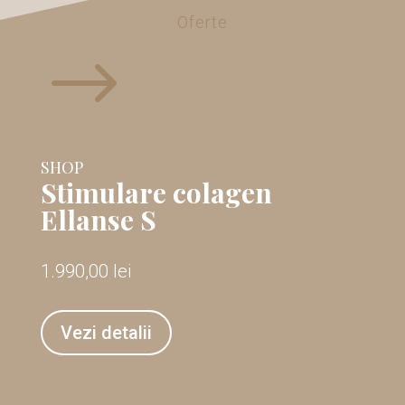
Oferte
$
SHOP
Stimulare colagen
Ellanse S
1.990,00
lei
Vezi detalii