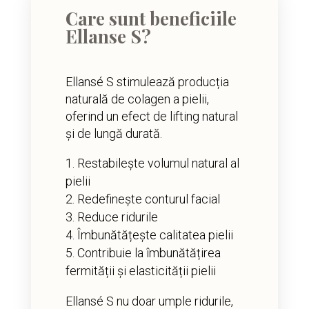
Care sunt beneficiile
Ellanse S?
Ellansé S stimulează producția
naturală de colagen a pielii,
oferind un efect de lifting natural
și de lungă durată.
Restabilește volumul natural al
pielii
Redefinește conturul facial
Reduce ridurile
Îmbunătățește calitatea pielii
Contribuie la îmbunătățirea
fermității și elasticității pielii
Ellansé S nu doar umple ridurile,