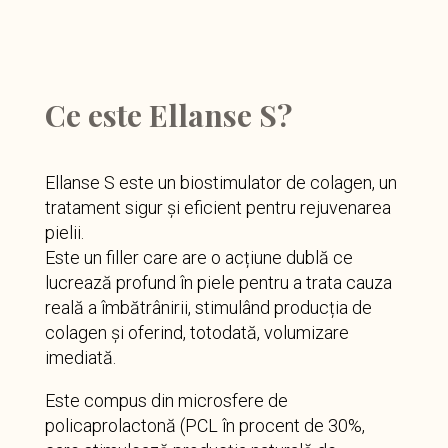
Ce este Ellanse S?
Ellanse S este un biostimulator de colagen, un
tratament sigur și eficient pentru rejuvenarea
pielii.
Este un filler care are o acțiune dublă ce
lucrează profund în piele pentru a trata cauza
reală a îmbătrânirii, stimulând producția de
colagen și oferind, totodată, volumizare
imediată.
Este compus din microsfere de
policaprolactonă (PCL în procent de 30%,