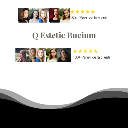
350+ Păreri de la clienți
Q Estetic Bucium
400+ Păreri de la clienți