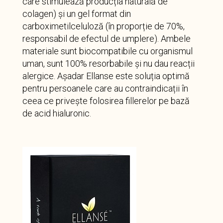
care stimulează producția naturală de
colagen) și un gel format din
carboximetilceluloză (în proporție de 70%,
responsabil de efectul de umplere). Ambele
materiale sunt biocompatibile cu organismul
uman, sunt 100% resorbabile și nu dau reacții
alergice. Așadar Ellanse este soluția optimă
pentru persoanele care au contraindicații în
ceea ce privește folosirea fillerelor pe bază
de acid hialuronic.