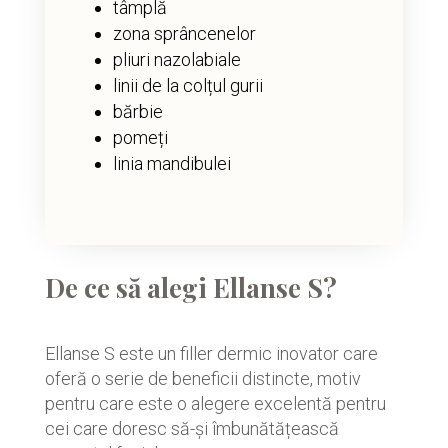
tâmplă
zona sprâncenelor
pliuri nazolabiale
linii de la colțul gurii
bărbie
pomeți
linia mandibulei
De ce să alegi Ellanse S?
Ellanse S este un filler dermic inovator care
oferă o serie de beneficii distincte, motiv
pentru care este o alegere excelentă pentru
cei care doresc să-și îmbunătățească