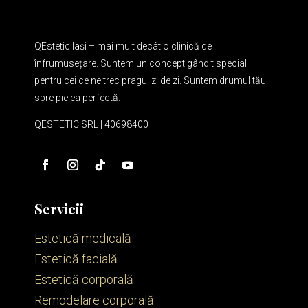
QEstetic Iași – mai mult decât o clinică de
înfrumusețare. Suntem un concept gândit special
pentru cei ce ne trec pragul zi de zi. Suntem drumul tău
spre pielea perfectă.
QESTETIC SRL | 40698400
Servicii
Estetică medicală
Estetică facială
Estetică corporală
Remodelare corporală