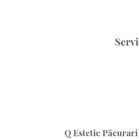
Servi
Q Estetic Păcurari