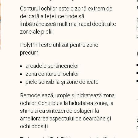
Conturul ochilor este o zonă extrem de
delicată a feței, ce tinde să
îmbătrânească mult mai rapid decât alte
zone ale pielii.
PolyPhil este utilizat pentru zone
precum:
arcadele sprâncenelor
zona conturului ochilor
piele sensibilă și zone delicate
Remodelează, umple și hidratează zona
ochilor. Contribuie la hidratarea zonei, la
stimularea sintezei de colagen, la
ameliorarea aspectului de cearcăne și
ochi obosiți.