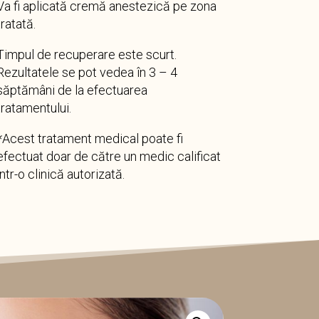
Va fi aplicată cremă anestezică pe zona
tratată.
Timpul de recuperare este scurt.
Rezultatele se pot vedea în 3 – 4
săptămâni de la efectuarea
tratamentului.
*Acest tratament medical poate fi
efectuat doar de către un medic calificat
într-o clinică autorizată.