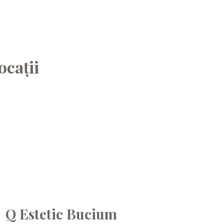
ocații
Q Estetic Bucium