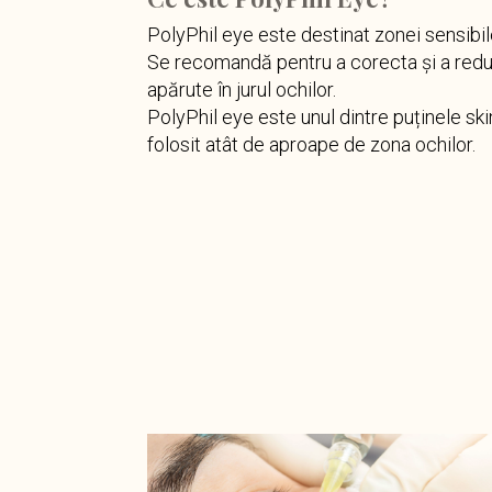
PolyPhil eye este destinat zonei sensibil
Se recomandă pentru a corecta și a reduce 
apărute în jurul ochilor.
PolyPhil eye este unul dintre puținele sk
folosit atât de aproape de zona ochilor.