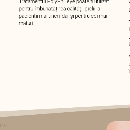
Tratamentul PolyPhil eye poate fi utilizat
pentru îmbunătățirea calității pielii la
pacienții mai tineri, dar și pentru cei mai
maturi.
rte