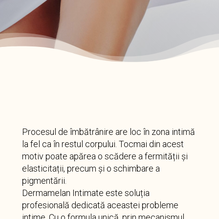
Procesul de îmbătrânire are loc în zona intimă
la fel ca în restul corpului. Tocmai din acest
motiv poate apărea o scădere a fermității și
elasticitații, precum și o schimbare a
pigmentării.
Dermamelan Intimate este soluția
profesională dedicată aceastei probleme
intime. Cu o formula unică, prin mecanismul