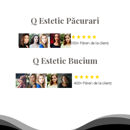
Q Estetic Păcurari
350+ Păreri de la clienți
Q Estetic Bucium
400+ Păreri de la clienți