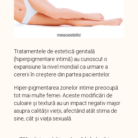
Tratamentele de estetică genitală
(hiperpigmentare intimă) au cunoscut o
expansiune la nivel mondial ca urmare a
cererii în creștere din partea pacientelor.
Hiper-pigmentarea zonelor intime preocupă
tot mai multe femei. Aceste modificări de
culoare și textură au un impact negativ major
asupra calității vieții, afectând atât stima de
sine, cât și viața sexuală.