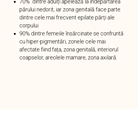
70% dintre adulți apelează la îndepărtarea
părului nedorit, iar zona genitală face parte
dintre cele mai frecvent epilate părți ale
corpului
90% dintre femeile însărcinate se confruntă
cu hiper-pigmentări, zonele cele mai
afectate fiind fața, zona genitală, interiorul
coapselor, areolele mamare, zona axilară.