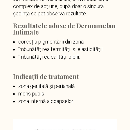
complex de acțiune, după doar o singură
ședință se pot observa rezultate.
Rezultatele aduse de Dermamelan
Intimate
corecția pigmentării din zonă
îmbunătățirea fermității și elasticității
îmbunătățirea calității pielii.
Indicații de tratament
zona genitală și perianală
mons pubis
zona internă a coapselor