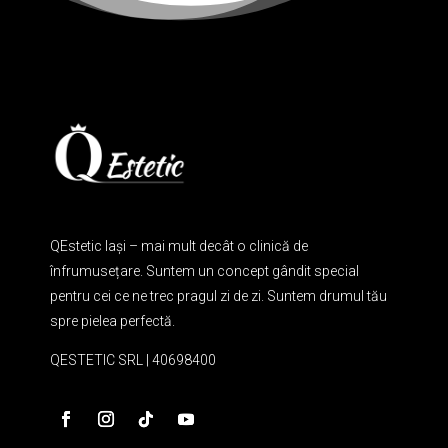
QEstetic Iași – mai mult decât o clinică de
înfrumusețare. Suntem un concept gândit special
pentru cei ce ne trec pragul zi de zi. Suntem drumul tău
spre pielea perfectă.
QESTETIC SRL | 40698400