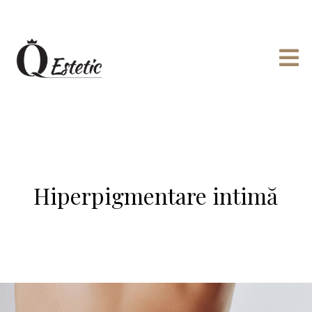

Hiperpigmentare intimă