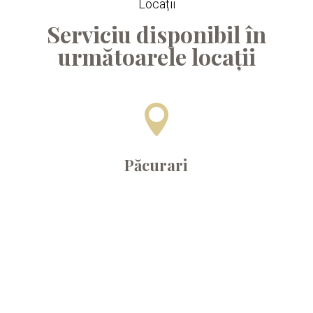
Locații
Serviciu disponibil în
următoarele locații

Păcurari