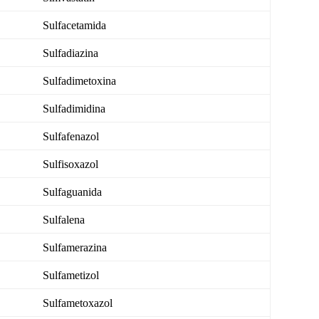
Sulfacetamida
Sulfadiazina
Sulfadimetoxina
Sulfadimidina
Sulfafenazol
Sulfisoxazol
Sulfaguanida
Sulfalena
Sulfamerazina
Sulfametizol
Sulfametoxazol