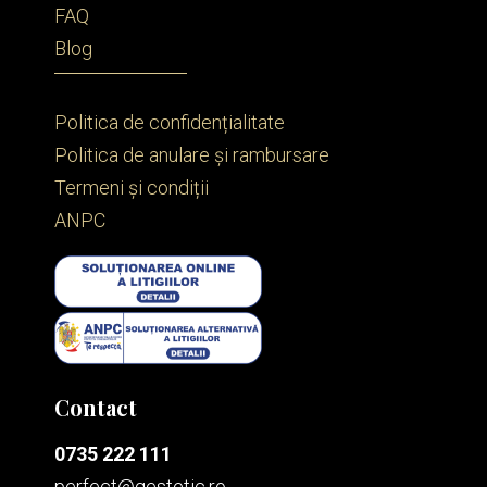
FAQ
Blog
Politica de confidențialitate
Politica de anulare și rambursare
Termeni și condiții
ANPC
Contact
0735 222 111
perfect@qestetic.ro