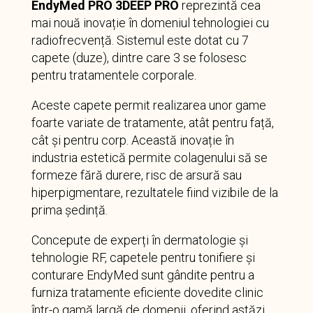
EndyMed PRO 3DEEP PRO
reprezintă cea
mai nouă inovație în domeniul tehnologiei cu
radiofrecvență. Sistemul este dotat cu 7
capete (duze), dintre care 3 se folosesc
pentru tratamentele corporale.
Aceste capete permit realizarea unor game
foarte variate de tratamente, atât pentru față,
cât și pentru corp. Această inovație în
industria estetică permite colagenului să se
formeze fără durere, risc de arsură sau
hiperpigmentare, rezultatele fiind vizibile de la
prima ședință.
Concepute de experți în dermatologie și
tehnologie RF, capetele pentru tonifiere și
conturare EndyMed sunt gândite pentru a
furniza tratamente eficiente dovedite clinic
într-o gamă largă de domenii, oferind astăzi