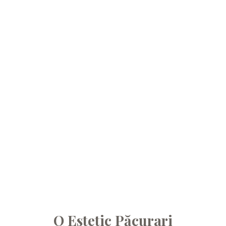
Q Estetic Păcurari