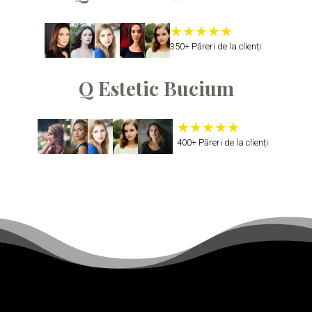
350+ Păreri de la clienți
Q Estetic Bucium
400+ Păreri de la clienți