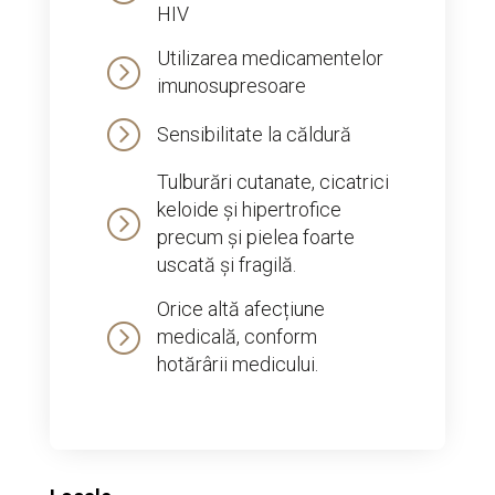
HIV
Utilizarea medicamentelor
=
imunosupresoare
=
Sensibilitate la căldură
Tulburări cutanate, cicatrici
keloide și hipertrofice
=
precum și pielea foarte
uscată și fragilă.
Orice altă afecțiune
=
medicală, conform
hotărârii medicului.