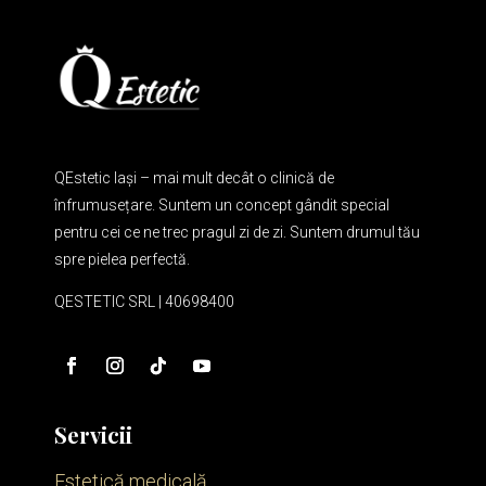
QEstetic Iași – mai mult decât o clinică de
înfrumusețare. Suntem un concept gândit special
pentru cei ce ne trec pragul zi de zi. Suntem drumul tău
spre pielea perfectă.
QESTETIC SRL | 40698400
Servicii
Estetică medicală