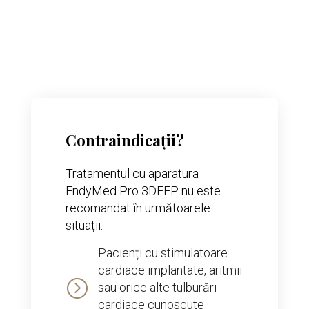
Contraindicații?
Tratamentul cu aparatura
EndyMed Pro 3DEEP nu este
recomandat în următoarele
situații:
Pacienți cu stimulatoare
cardiace implantate, aritmii
=
sau orice alte tulburări
cardiace cunoscute