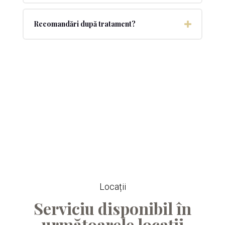
Recomandări după tratament?
Locații
Serviciu disponibil în
următoarele locații