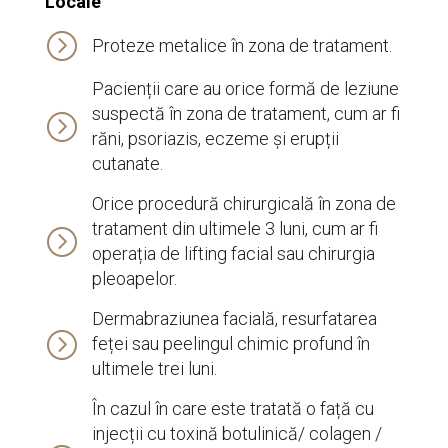
Locale
=
Proteze metalice în zona de tratament.
Pacienții care au orice formă de leziune
suspectă în zona de tratament, cum ar fi
=
răni, psoriazis, eczeme și erupții
cutanate.
Orice procedură chirurgicală în zona de
tratament din ultimele 3 luni, cum ar fi
=
operația de lifting facial sau chirurgia
pleoapelor.
Dermabraziunea facială, resurfatarea
=
feței sau peelingul chimic profund în
ultimele trei luni.
În cazul în care este tratată o față cu
injecții cu toxină botulinică/ colagen /