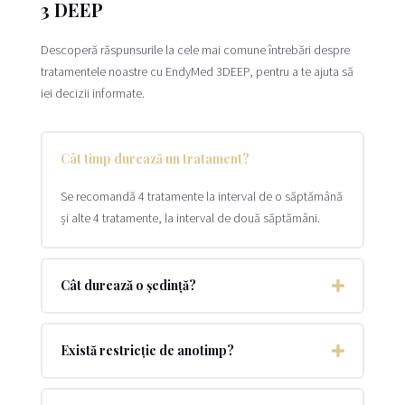
3 DEEP
Descoperă răspunsurile la cele mai comune întrebări despre
tratamentele noastre cu EndyMed 3DEEP, pentru a te ajuta să
iei decizii informate.
Cât timp durează un tratament?
Se recomandă 4 tratamente la interval de o săptămână
și alte 4 tratamente, la interval de două săptămâni.
Cât durează o ședință?
Există restricție de anotimp?