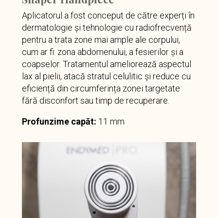
Aplicatorul a fost conceput de către experți în
dermatologie și tehnologie cu radiofrecvență
pentru a trata zone mai ample ale corpului,
cum ar fi: zona abdomenului, a fesierilor și a
coapselor. Tratamentul ameliorează aspectul
lax al pielii, atacă stratul celulitic și reduce cu
eficiență din circumferința zonei targetate
fără disconfort sau timp de recuperare.
Profunzime capăt:
11 mm