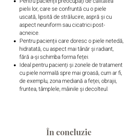
Pentru pacienții preocupați de calitatea
pielii lor, care se confruntă cu o piele
uscată, lipsită de strălucire, aspră și cu
aspect neuniform sau cicatrici post-
acneice.
Pentru pacienții care doresc o piele netedă,
hidratată, cu aspect mai tânăr și radiant,
fără a-și schimba forma feței.
Ideal pentru pacienți și zonele de tratament
cu piele normală spre mai groasă, cum ar fi,
de exemplu, zona mediană a feței, obrajii,
fruntea, tâmplele, mâinile și decolteul.
În concluzie