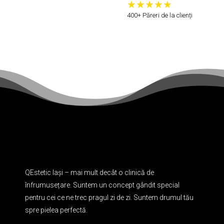
400+ Păreri de la clienți
QEstetic Iași – mai mult decât o clinică de
înfrumusețare. Suntem un concept gândit special
pentru cei ce ne trec pragul zi de zi. Suntem drumul tău
spre pielea perfectă.