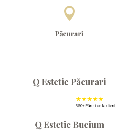

Păcurari
Q Estetic Păcurari
350+ Păreri de la clienți
Q Estetic Bucium