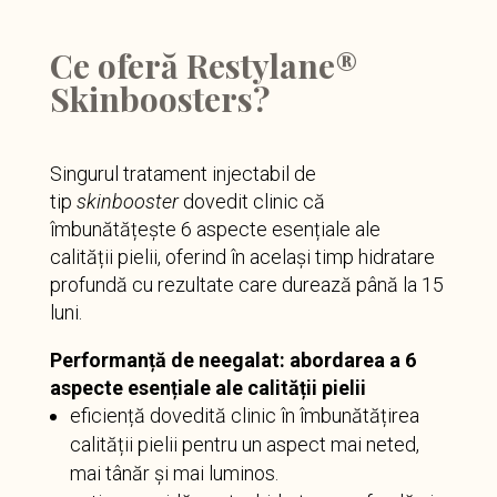
Ce oferă Restylane®
Skinboosters?
Singurul tratament injectabil de
tip
skinbooster
dovedit clinic că
îmbunătățește 6 aspecte esențiale ale
calității pielii, oferind în același timp hidratare
profundă cu rezultate care durează până la 15
luni.
Performanță de neegalat: abordarea a 6
aspecte esențiale ale calității pielii
eficiență dovedită clinic în îmbunătățirea
calității pielii pentru un aspect mai neted,
mai tânăr și mai luminos.