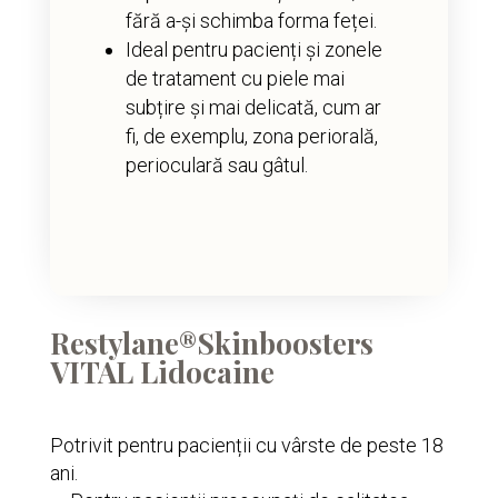
fără a-și schimba forma feței.
Ideal pentru pacienți și zonele
de tratament cu piele mai
subțire și mai delicată, cum ar
fi, de exemplu, zona periorală,
perioculară sau gâtul.
Restylane®Skinboosters
VITAL Lidocaine
Potrivit pentru pacienții cu vârste de peste 18
ani.