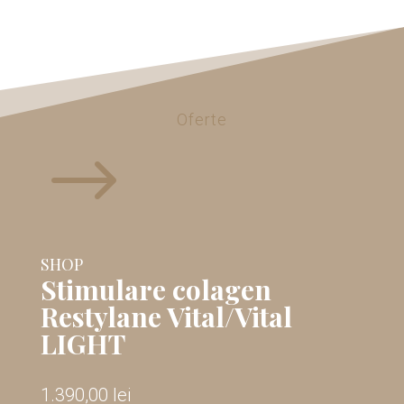
Oferte
$
SHOP
Stimulare colagen
Restylane Vital/Vital
LIGHT
1.390,00
lei