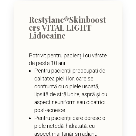
Restylane®Skinboost
ers VITAL LIGHT
Lidocaine
Potrivit pentru pacienții cu vârste
de peste 18 ani.
Pentru pacienții preocupați de
calitatea pielii lor, care se
confruntă cu o piele uscată,
lipsită de strălucire, aspră și cu
aspect neuniform sau cicatrici
post-acneice.
Pentru pacienții care doresc o
piele netedă, hidratată, cu
aspect mai tânăr și radiant,