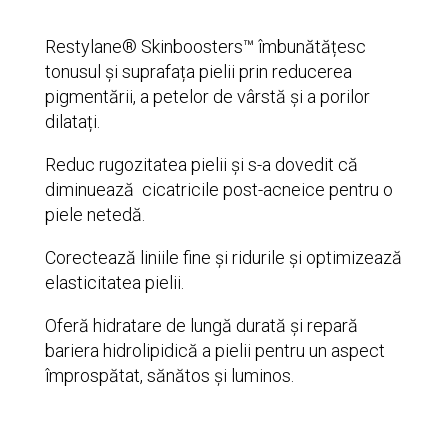
Restylane® Skinboosters™ îmbunătățesc
tonusul și suprafața pielii prin reducerea
pigmentării, a petelor de vârstă și a porilor
dilatați.
Reduc rugozitatea pielii și s-a dovedit că
diminuează cicatricile post-acneice pentru o
piele netedă.
Corectează liniile fine și ridurile și optimizează
elasticitatea pielii.
Oferă hidratare de lungă durată și repară
bariera hidrolipidică a pielii pentru un aspect
împrospătat, sănătos și luminos.