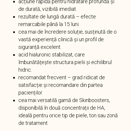
acțiune rapidă pentru hidratare profundă și
de durată, vizibilă imediat.
rezultate de lungă durată – efecte
remarcabile până la 15 luni.
cea mai de încredere soluție, susținută de o
vastă experiență clinică și un profil de
siguranță excelent.
acid hialuronic stabilizat, care
îmbunătățește structura pielii și echilibrul
hidric.
recomandat frecvent – grad ridicat de
satisfacție și recomandare din partea
pacienților.
cea mai versatilă gamă de Skinboosters,
disponibilă în două concentrații de HA,
ideală pentru orice tip de piele, ton sau zonă
de tratament.