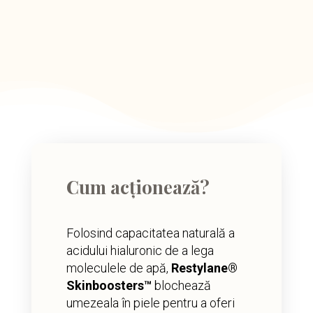
Cum acționează?
Folosind capacitatea naturală a
acidului hialuronic de a lega
moleculele de apă,
Restylane®
Skinboosters™
blochează
umezeala în piele pentru a oferi