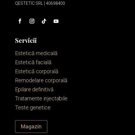
QESTETIC SRL | 40698400
Servicii
Estetică medicală
Estetică facială
Estetică corporală
Remodelare corporală
Epilare definitivă
Tratamente injectabile
Teste genetice
Magazin