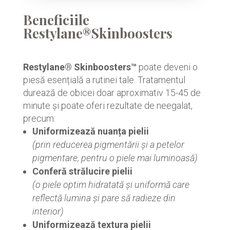
Beneficiile
Restylane®Skinboosters
Restylane® Skinboosters™
poate deveni o
piesă esențială a rutinei tale. Tratamentul
durează de obicei doar aproximativ 15-45 de
minute și poate oferi rezultate de neegalat,
precum:
Uniformizează nuanța pielii
(prin reducerea pigmentării și a petelor
pigmentare, pentru o piele mai luminoasă)
Conferă strălucire pielii
(o piele optim hidratată și uniformă care
reflectă lumina și pare să radieze din
interior)
Uniformizează textura pielii