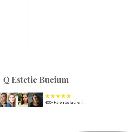
Q Estetic Bucium
400+ Păreri de la clienți