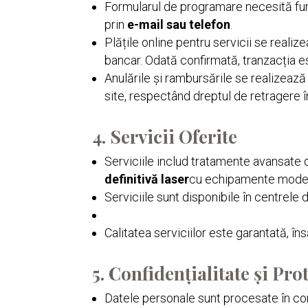
Formularul de programare necesită fu
prin
e-mail sau telefon
.
Plățile online pentru servicii se realiz
bancar. Odată confirmată, tranzacția 
Anulările și rambursările se realizea
site, respectând dreptul de retragere 
4. Servicii Oferite
Serviciile includ tratamente avansate
definitivă laser
cu echipamente mode
Serviciile sunt disponibile în centrele 
Calitatea serviciilor este garantată, îns
5. Confidențialitate și Pro
Datele personale sunt procesate în c