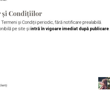
 și Condițiilor
Termeni și Condiții periodic, fără notificare prealabilă.
nibilă pe site și
intră în vigoare imediat după publicare
.
lienți