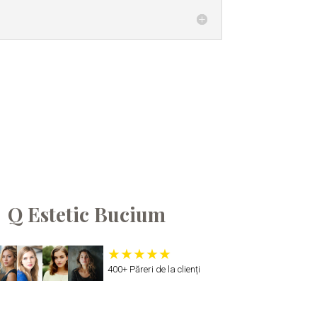
Q Estetic Bucium
400+ Păreri de la clienți