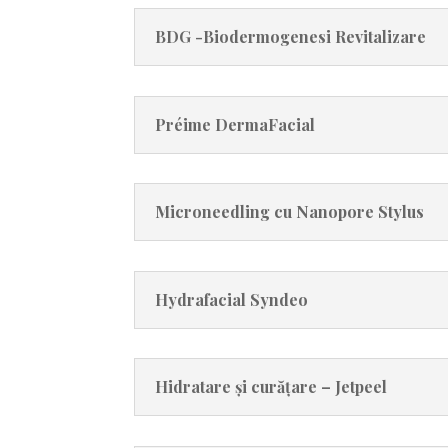
BDG -Biodermogenesi Revitalizare
Préime DermaFacial
Microneedling cu Nanopore Stylus
Hydrafacial Syndeo
Hidratare și curățare – Jetpeel