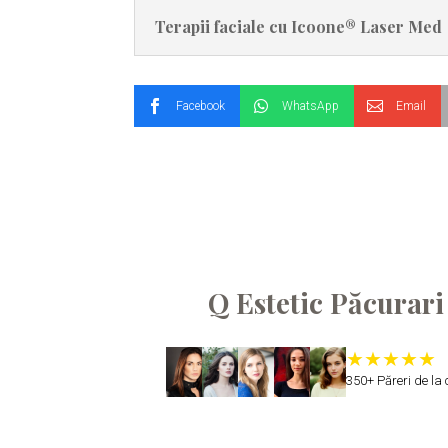
Terapii faciale cu Icoone® Laser Med
Facebook
WhatsApp
Email
Q Estetic Păcurari
350+ Păreri de la c