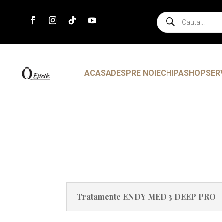
Products
search
ACASA
DESPRE NOI
ECHIPA
SHOP
SER
Tratamente ENDY MED 3 DEEP PRO