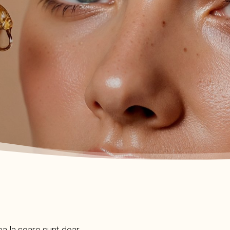
ea la soare sunt doar