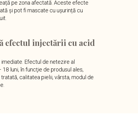
heață pe zona afectată. Aceste efecte
tă şi pot fi mascate cu ușurință cu
it.
 efectul injectării cu acid
 imediate. Efectul de netezire al
18 luni, în funcţie de produsul ales,
tratată, calitatea pielii, vârsta, modul de
e.