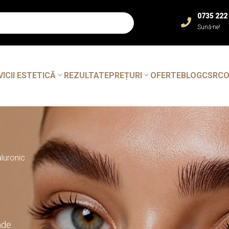
0735 222

Sună-ne!
VICII ESTETICĂ
REZULTATE
PREȚURI
OFERTE
BLOG
CSR
C
aluronic
unde