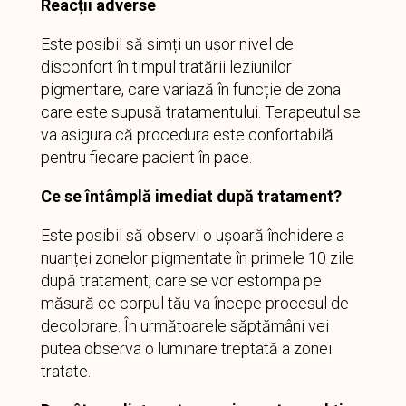
Reacții adverse
Este posibil să simți un ușor nivel de
disconfort în timpul tratării leziunilor
pigmentare, care variază în funcție de zona
care este supusă tratamentului. Terapeutul se
va asigura că procedura este confortabilă
pentru fiecare pacient în pace.
Ce se întâmplă imediat după tratament?
Este posibil să observi o ușoară închidere a
nuanței zonelor pigmentate în primele 10 zile
după tratament, care se vor estompa pe
măsură ce corpul tău va începe procesul de
decolorare. În următoarele săptămâni vei
putea observa o luminare treptată a zonei
tratate.