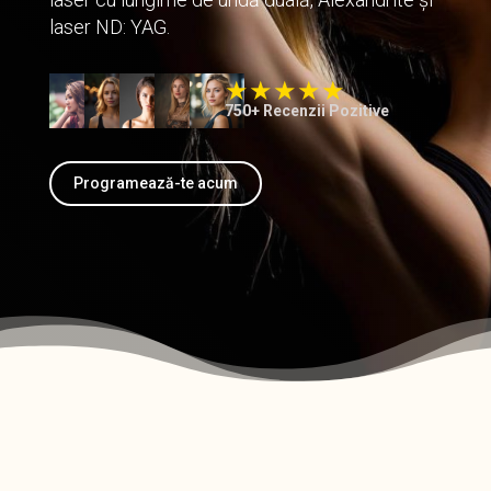
laser ND: YAG.
750+ Recenzii Pozitive
Programează-te acum