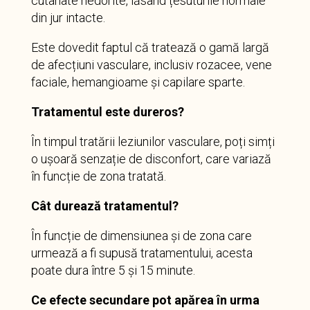
cutanate nedorite, lăsând țesuturile normale
din jur intacte.
Este dovedit faptul că tratează o gamă largă
de afecțiuni vasculare, inclusiv rozacee, vene
faciale, hemangioame și capilare sparte.
Tratamentul este dureros?
În timpul tratării leziunilor vasculare, poți simți
o ușoară senzație de disconfort, care variază
în funcție de zona tratată.
Cât durează tratamentul?
În funcție de dimensiunea și de zona care
urmează a fi supusă tratamentului, acesta
poate dura între 5 și 15 minute.
Ce efecte secundare pot apărea în urma