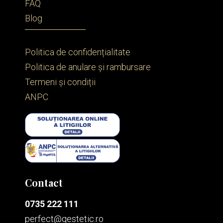
FAQ
Blog
Politica de confidențialitate
Politica de anulare și rambursare
Termeni și condiții
ANPC
Contact
0735 222 111
perfect@qestetic.ro