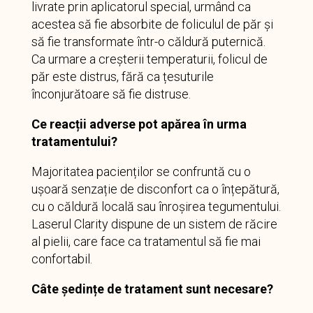
livrate prin aplicatorul special, urmând ca
acestea să fie absorbite de foliculul de păr și
să fie transformate într-o căldură puternică.
Ca urmare a creșterii temperaturii, folicul de
păr este distrus, fără ca țesuturile
înconjurătoare să fie distruse.
Ce reacții adverse pot apărea în urma
tratamentului?
Majoritatea pacienților se confruntă cu o
ușoară senzație de disconfort ca o înțepătură,
cu o căldură locală sau înroșirea tegumentului.
Laserul Clarity dispune de un sistem de răcire
al pielii, care face ca tratamentul să fie mai
confortabil.
Câte ședințe de tratament sunt necesare?