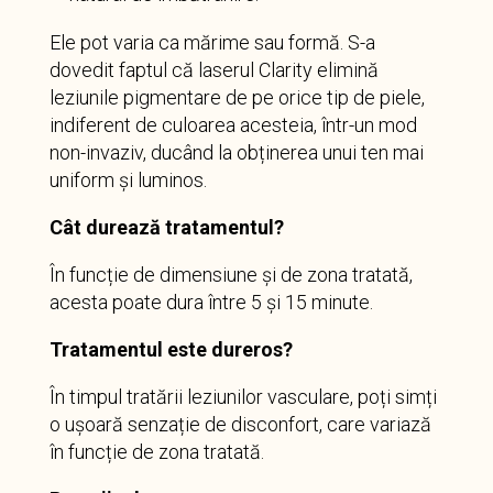
Ele pot varia ca mărime sau formă. S-a
dovedit faptul că laserul Clarity elimină
leziunile pigmentare de pe orice tip de piele,
indiferent de culoarea acesteia, într-un mod
non-invaziv, ducând la obținerea unui ten mai
uniform și luminos.
Cât durează tratamentul?
În funcție de dimensiune și de zona tratată,
acesta poate dura între 5 și 15 minute.
Tratamentul este dureros?
În timpul tratării leziunilor vasculare, poți simți
o ușoară senzație de disconfort, care variază
în funcție de zona tratată.