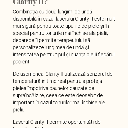
Clarity II?
Combinația cu două lungimi de undă
disponibilă în cazul laserului Clarity II este mult
mai sigură pentru toate tipurile de piele și în
special pentru tonurile mai închise ale pielii,
deoarece îi permite terapeutului să
personalizeze lungimea de undă și
intensitatea pentru tipul și nuanța pielii fiecărui
pacient.
De asemenea, Clarity II utilizează senzorul de
temperatură în timp real pentru a proteja
pielea împotriva daunelor cauzate de
supraîncălzire, ceea ce este deosebit de
important în cazul tonurilor mai închise ale
pielii.
Laserul Clarity II permite oportunități de