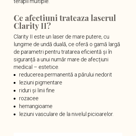
terapii multiple.
Ce afectiuni trateaza laserul
Clarity II?
Clarity II este un laser de mare putere, cu
lungime de undă duală, ce oferă o gamă largă
de parametri pentru tratarea eficientă și în
siguranță a unui număr mare de afecțiuni
medical – estetice.
reducerea permanentă a părului nedorit
leziuni pigmentare
riduri și linii fine
rozacee
hemangioame
leziuni vasculare de la nivelul picioarelor.