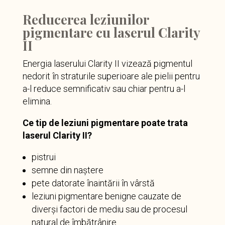
Reducerea leziunilor
pigmentare cu laserul Clarity
II
Energia laserului Clarity II vizează pigmentul
nedorit în straturile superioare ale pielii pentru
a-l reduce semnificativ sau chiar pentru a-l
elimina.
Ce tip de leziuni pigmentare poate trata
laserul Clarity II?
pistrui
semne din naștere
pete datorate înaintării în vârstă
leziuni pigmentare benigne cauzate de
diverși factori de mediu sau de procesul
natural de îmbătrânire.