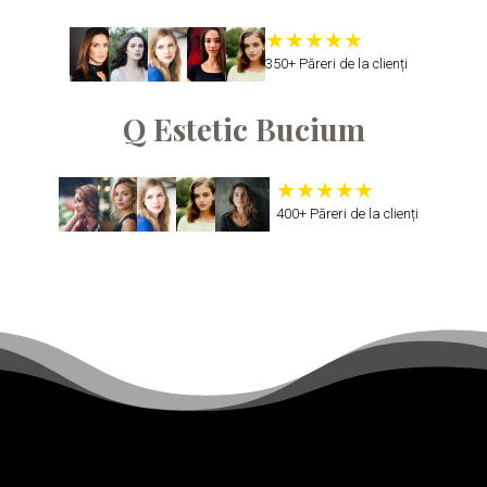
350+ Păreri de la clienți
Q Estetic Bucium
400+ Păreri de la clienți