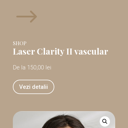
$
SHOP
Laser Clarity II vascular
De la
150,00
lei
Vezi detalii