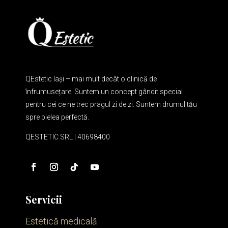
QEstetic Iași – mai mult decât o clinică de
înfrumusețare. Suntem un concept gândit special
pentru cei ce ne trec pragul zi de zi. Suntem drumul tău
spre pielea perfectă.
QESTETIC SRL | 40698400
Servicii
Estetică medicală