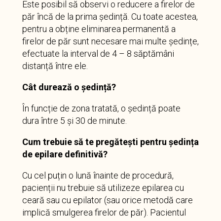
Este posibil să observi o reducere a firelor de
păr încă de la prima ședință. Cu toate acestea,
pentru a obține eliminarea permanentă a
firelor de păr sunt necesare mai multe ședințe,
efectuate la interval de 4 – 8 săptămâni
distanță între ele.
Cât durează o ședință?
În funcție de zona tratată, o ședință poate
dura între 5 și 30 de minute.
Cum trebuie să te pregătești pentru ședința
de epilare definitivă?
Cu cel puțin o lună înainte de procedură,
pacienții nu trebuie să utilizeze epilarea cu
ceară sau cu epilator (sau orice metodă care
implică smulgerea firelor de păr). Pacientul