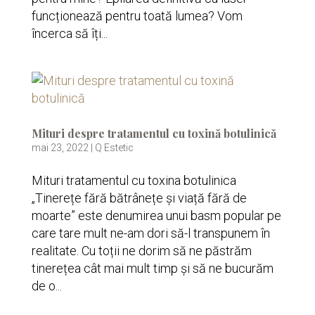
funcționează pentru toată lumea? Vom
încerca să îți...
Mituri despre tratamentul cu toxină botulinică
mai 23, 2022
|
Q Estetic
Mituri tratamentul cu toxina botulinica
„Tinerețe fără bătrânețe și viață fără de
moarte” este denumirea unui basm popular pe
care tare mult ne-am dori să-l transpunem în
realitate. Cu toții ne dorim să ne păstrăm
tinerețea cât mai mult timp și să ne bucurăm
de o...