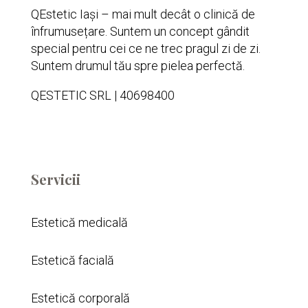
QEstetic Iași – mai mult decât o clinică de
înfrumusețare. Suntem un concept gândit
special pentru cei ce ne trec pragul zi de zi.
Suntem drumul tău spre pielea perfectă.
QESTETIC SRL | 40698400
Servicii
Estetică medicală
Estetică facială
Estetică corporală