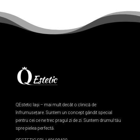
QEstetic Iași – mai mult decât o clinică de
înfrumusețare. Suntem un concept gândit special
pentru cei ce ne trec pragul zi de zi. Suntem drumul tău
spre pielea perfectă.