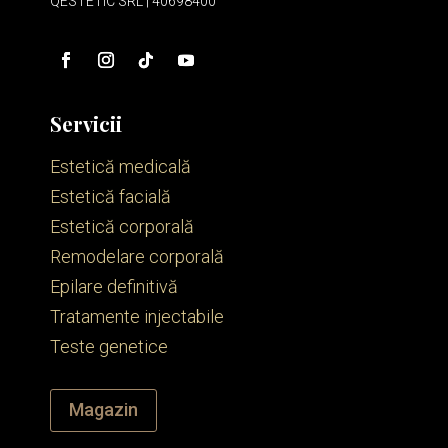
QESTETIC SRL | 40698400
Servicii
Estetică medicală
Estetică facială
Estetică corporală
Remodelare corporală
Epilare definitivă
Tratamente injectabile
Teste genetice
Magazin