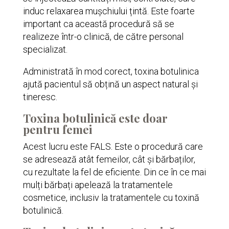
induc relaxarea mușchiului țintă. Este foarte
important ca această procedură să se
realizeze într-o clinică, de către personal
specializat.
Administrată în mod corect, toxina botulinica
ajută pacientul să obțină un aspect natural și
tineresc.
Toxina botulinică este doar
pentru femei
Acest lucru este FALS. Este o procedură care
se adresează atât femeilor, cât și bărbaților,
cu rezultate la fel de eficiente. Din ce în ce mai
mulți bărbați apelează la tratamentele
cosmetice, inclusiv la tratamentele cu toxină
botulinică.