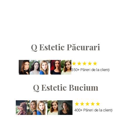
Gala
Atipic
Beauty
Q Estetic Păcurari
350+ Păreri de la clienți
Q Estetic Bucium
400+ Păreri de la clienți