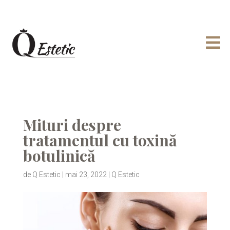

Mituri despre
tratamentul cu toxină
botulinică
de
Q Estetic
|
mai 23, 2022
|
Q Estetic