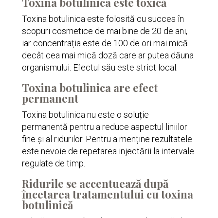
Toxina botulinica este toxic
ă
Toxina botulinica este folosită cu succes în
scopuri cosmetice de mai bine de 20 de ani,
iar concentrația este de 100 de ori mai mică
decât cea mai mică doză care ar putea dăuna
organismului. Efectul său este strict local.
Toxina botulinica are efect
permanent
Toxina botulinica nu este o soluție
permanentă pentru a reduce aspectul liniilor
fine și al ridurilor. Pentru a menține rezultatele
este nevoie de repetarea injectării la intervale
regulate de timp.
Ridurile se accentuează după
încetarea tratamentului cu toxina
botulinică