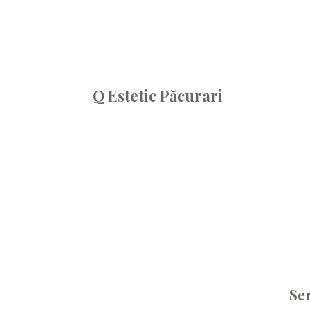
Q Estetic Păcurari
Ser