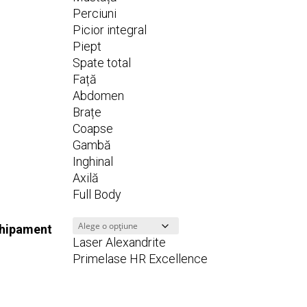
Perciuni
Picior integral
Piept
Spate total
Față
Abdomen
Brațe
Coapse
Gambă
Inghinal
Axilă
Full Body
hipament
Laser Alexandrite
Primelase HR Excellence