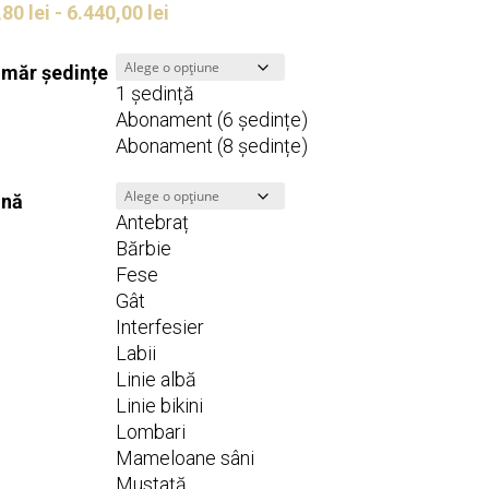
,80
lei
-
6.440,00
lei
măr ședințe
1 ședință
Abonament (6 ședințe)
Abonament (8 ședințe)
nă
Antebraț
Bărbie
Fese
Gât
Interfesier
Labii
Linie albă
Linie bikini
Lombari
Mameloane sâni
Mustață