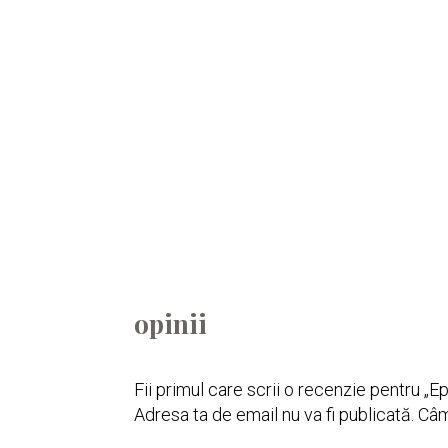
opinii
Fii primul care scrii o recenzie pentru „E
Adresa ta de email nu va fi publicată.
Câm