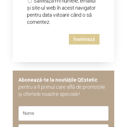
Salvează-mi numele, emailul
și site-ul web în acest navigator
pentru data viitoare când o să
comentez.
Înaintează
Abonează-te la noutățile QEstetic
pentru a fi primul care află de promoțiile
și ofertele noastre speciale!