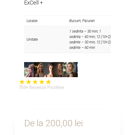
ExCell +
Locație
Bucium, Păcurari
1 sedinta – 30 min, 1
sedinta – 60 min, 12 (10+2)
Unitate
sedinte – 30 min, 12 (10+2)
sedinte – 60 min
750+ Recenzii Pozitive
De la
200,00
lei