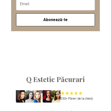
Q Estetic Păcurari
350+ Păreri de la clienți