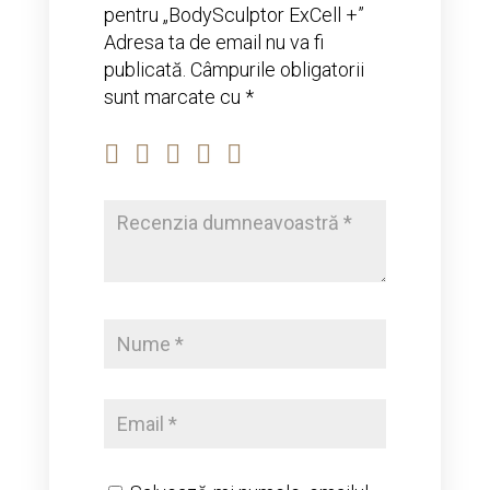
pentru „BodySculptor ExCell +”
Adresa ta de email nu va fi
publicată.
Câmpurile obligatorii
sunt marcate cu
*