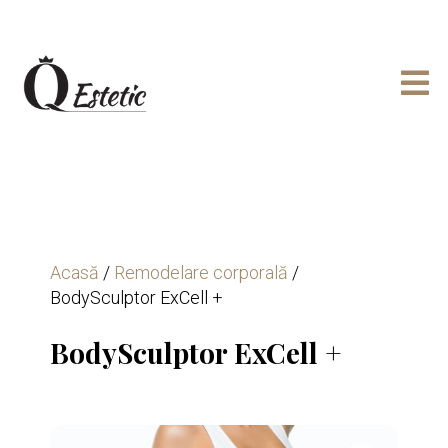

Acasă
/
Remodelare corporală
/
BodySculptor ExCell +
BodySculptor ExCell +