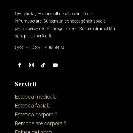
QEstetic Iași – mai mult decât o clinică de
înfrumusețare. Suntem un concept gândit special
pentru cei ce ne trec pragul zi de zi. Suntem drumul tău
spre pielea perfectă.
QESTETIC SRL | 40698400
Servicii
Estetică medicală
Estetică facială
Estetică corporală
Remodelare corporală
Epilare definitivă