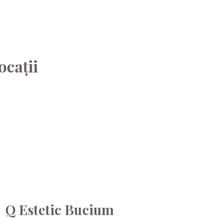
ocații
Q Estetic Bucium