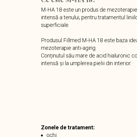
M-HA 18 este un produs de mezoterapie 
intensă a tenului, pentru tratamentul liniilor
superficiale. ⁣
Produsul Fillmed M-HA 18 este baza idea
mezoterapie anti-aging.⁣
Conținutul său mare de acid hialuronic co
intensă și la umplerea pielii din interior.
Zonele de tratament:
ochi