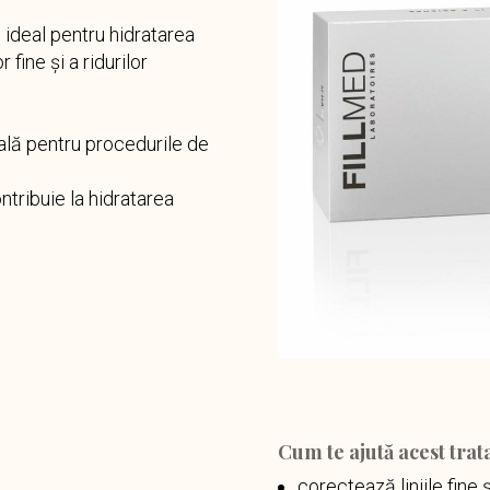
ideal pentru hidratarea
 fine și a ridurilor
lă pentru procedurile de
ntribuie la hidratarea
Cum te ajută acest tra
corectează liniile fine ș