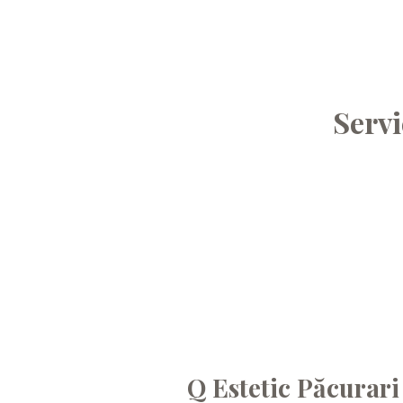
Servi
Q Estetic Păcurari