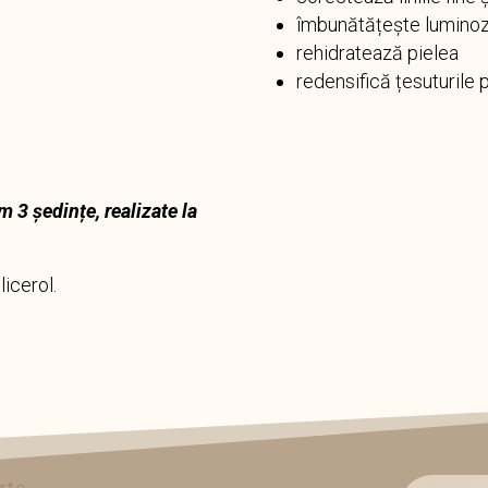
îmbunătățește luminozit
rehidratează pielea
redensifică țesuturile pi
 3 ședințe, realizate la
licerol.