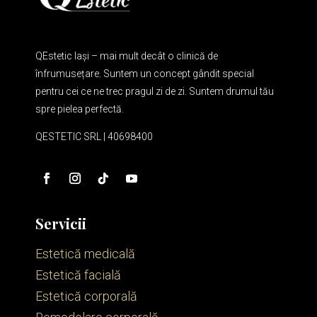
QEstetic Iași – mai mult decât o clinică de
înfrumusețare. Suntem un concept gândit special
pentru cei ce ne trec pragul zi de zi. Suntem drumul tău
spre pielea perfectă.
QESTETIC SRL | 40698400
Servicii
Estetică medicală
Estetică facială
Estetică corporală