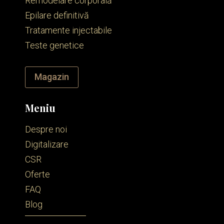
Remodelare corporală
Epilare definitivă
Tratamente injectabile
Teste genetice
Magazin
Meniu
Despre noi
Digitalizare
CSR
Oferte
FAQ
Blog