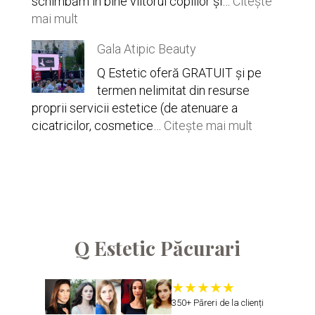
schimbăm în bine viitorul copiilor și…
Citește
:
mai mult
Gala
Gala Atipic Beauty
Star
of
Q Estetic oferă GRATUIT și pe
Hope
termen nelimitat din resurse
proprii servicii estetice (de atenuare a
:
cicatricilor, cosmetice…
Citește mai mult
Gala
Atipic
Beauty
Q Estetic Păcurari
350+ Păreri de la clienți