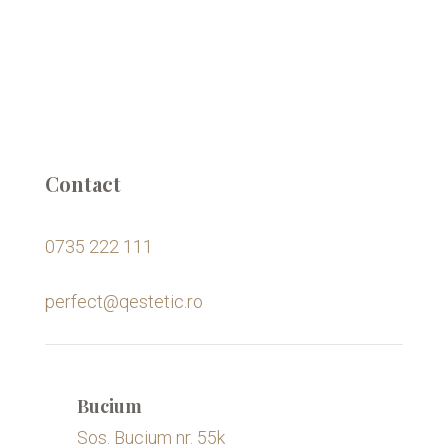
Contact
0735 222 111
perfect@qestetic.ro
Bucium
Sos. Bucium nr. 55k