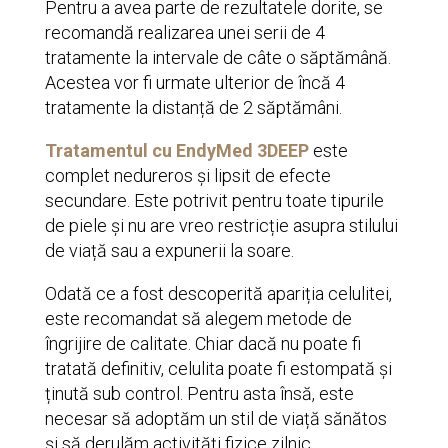
Pentru a avea parte de rezultatele dorite, se
recomandă realizarea unei serii de 4
tratamente la intervale de câte o săptămână.
Acestea vor fi urmate ulterior de încă 4
tratamente la distanță de 2 săptămâni.
Tratamentul cu EndyMed 3DEEP
este
complet nedureros și lipsit de efecte
secundare. Este potrivit pentru toate tipurile
de piele și nu are vreo restricție asupra stilului
de viață sau a expunerii la soare.
Odată ce a fost descoperită apariția celulitei,
este recomandat să alegem metode de
îngrijire de calitate. Chiar dacă nu poate fi
tratată definitiv, celulita poate fi estompată și
ținută sub control. Pentru asta însă, este
necesar să adoptăm un stil de viață sănătos
și să derulăm activități fizice zilnic.