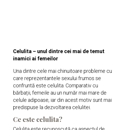
Celulita – unul dintre cei mai de temut
inamici ai femeilor
Una dintre cele mai chinuitoare probleme cu
care reprezentantele sexului frumos se
confruntă este celulita. Comparativ cu
bărbații, femeile au un număr mai mare de
celule adipoase, iar din acest motiv sunt mai
predispuse la dezvoltarea celulitei.
Ce este celulita?
Celulita este recunoscută ca aspectul de