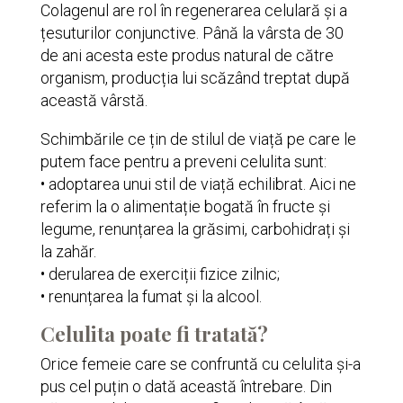
Colagenul are rol în regenerarea celulară și a
țesuturilor conjunctive. Până la vârsta de 30
de ani acesta este produs natural de către
organism, producția lui scăzând treptat după
această vârstă.
Schimbările ce țin de stilul de viață pe care le
putem face pentru a preveni celulita sunt:
• adoptarea unui stil de viață echilibrat. Aici ne
referim la o alimentație bogată în fructe și
legume, renunțarea la grăsimi, carbohidrați și
la zahăr.
• derularea de exerciții fizice zilnic;
• renunțarea la fumat și la alcool.
Celulita poate fi tratată?
Orice femeie care se confruntă cu celulita și-a
pus cel puțin o dată această întrebare. Din