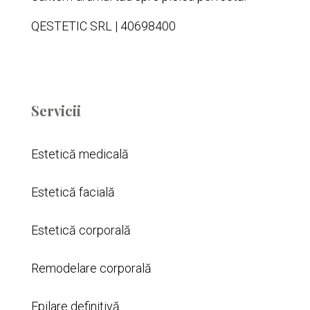
QESTETIC SRL | 40698400
Servicii
Estetică medicală
Estetică facială
Estetică corporală
Remodelare corporală
Epilare definitivă