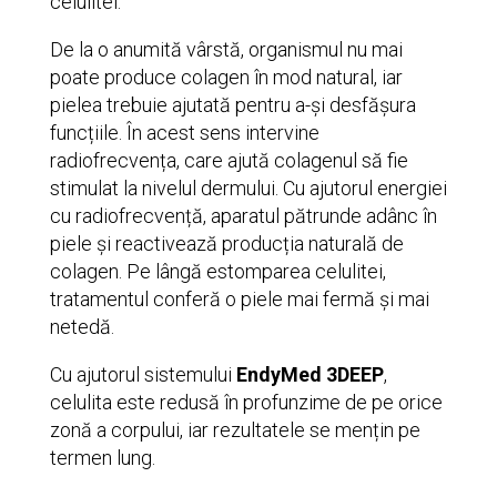
celulitei.
De la o anumită vârstă, organismul nu mai
poate produce colagen în mod natural, iar
pielea trebuie ajutată pentru a-și desfășura
funcțiile. În acest sens intervine
radiofrecvența, care ajută colagenul să fie
stimulat la nivelul dermului. Cu ajutorul energiei
cu radiofrecvență, aparatul pătrunde adânc în
piele și reactivează producția naturală de
colagen. Pe lângă estomparea celulitei,
tratamentul conferă o piele mai fermă și mai
netedă.
Cu ajutorul sistemului
EndyMed 3DEEP
,
celulita este redusă în profunzime de pe orice
zonă a corpului, iar rezultatele se mențin pe
termen lung.