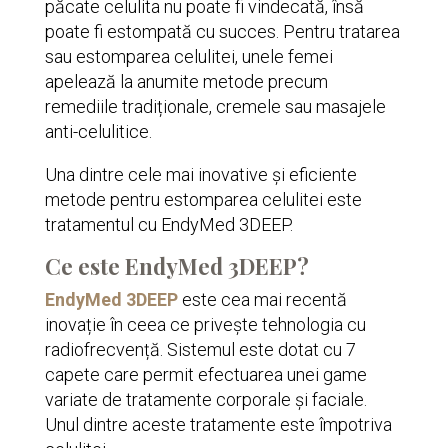
păcate celulita nu poate fi vindecată, însă
poate fi estompată cu succes. Pentru tratarea
sau estomparea celulitei, unele femei
apelează la anumite metode precum
remediile tradiționale, cremele sau masajele
anti-celulitice.
Una dintre cele mai inovative și eficiente
metode pentru estomparea celulitei este
tratamentul cu EndyMed 3DEEP.
Ce este EndyMed 3DEEP?
EndyMed 3DEEP
este cea mai recentă
inovație în ceea ce privește tehnologia cu
radiofrecvență. Sistemul este dotat cu 7
capete care permit efectuarea unei game
variate de tratamente corporale și faciale.
Unul dintre aceste tratamente este împotriva