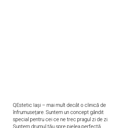
QEstetic Iași – mai mult decât o clinică de
înfrumusețare. Suntem un concept gândit
special pentru cei ce ne trec pragul zi de zi.
Suntem drumul tău spre pielea perfectă.