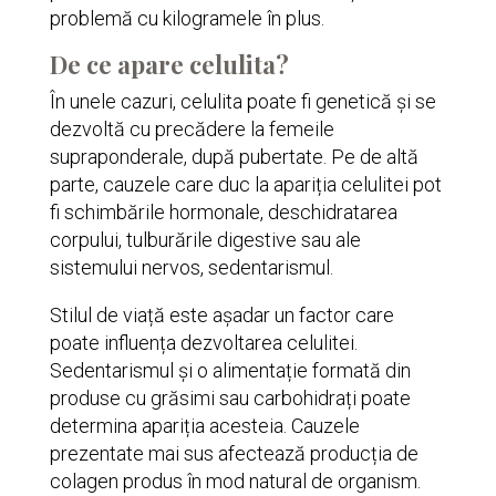
problemă cu kilogramele în plus.
De ce apare celulita?
În unele cazuri, celulita poate fi genetică și se
dezvoltă cu precădere la femeile
supraponderale, după pubertate. Pe de altă
parte, cauzele care duc la apariția celulitei pot
fi schimbările hormonale, deschidratarea
corpului, tulburările digestive sau ale
sistemului nervos, sedentarismul.
Stilul de viață este așadar un factor care
poate influența dezvoltarea celulitei.
Sedentarismul și o alimentație formată din
produse cu grăsimi sau carbohidrați poate
determina apariția acesteia. Cauzele
prezentate mai sus afectează producția de
colagen produs în mod natural de organism.