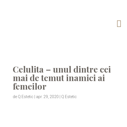

Celulita – unul dintre cei
mai de temut inamici ai
femeilor
de
Q Estetic
|
apr. 29, 2020
|
Q Estetic