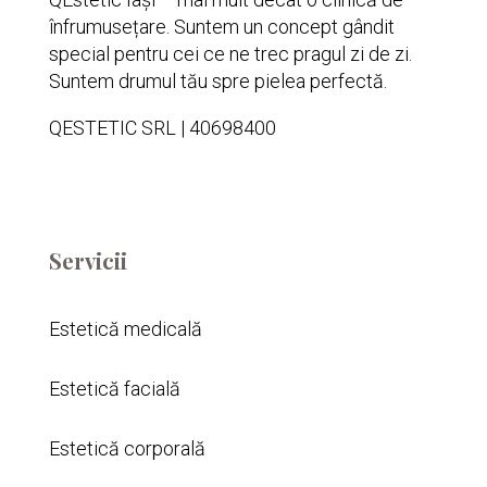
înfrumusețare. Suntem un concept gândit
special pentru cei ce ne trec pragul zi de zi.
Suntem drumul tău spre pielea perfectă.
QESTETIC SRL | 40698400
Servicii
Estetică medicală
Estetică facială
Estetică corporală