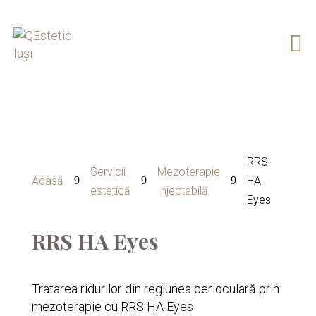

RRS
Servicii
Mezoterapie
9
9
9
Acasă
HA
estetică
Injectabilă
Eyes
RRS HA Eyes
Tratarea ridurilor din regiunea perioculară prin
mezoterapie cu RRS HA Eyes