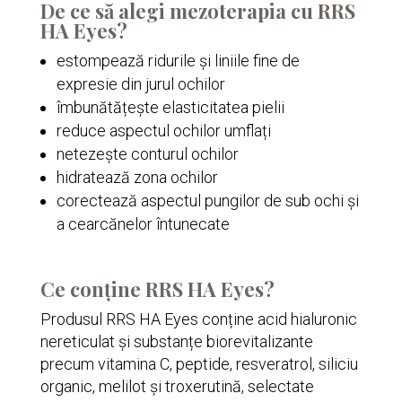
De ce să alegi mezoterapia cu RRS
HA Eyes?
estompează ridurile și liniile fine de
expresie din jurul ochilor
îmbunătățește elasticitatea pielii
reduce aspectul ochilor umflați
netezește conturul ochilor
hidratează zona ochilor
corectează aspectul pungilor de sub ochi și
a cearcănelor întunecate
Ce conține RRS HA Eyes?
Produsul RRS HA Eyes conține acid hialuronic
nereticulat și substanțe biorevitalizante
precum vitamina C, peptide, resveratrol, siliciu
organic, melilot și troxerutină, selectate