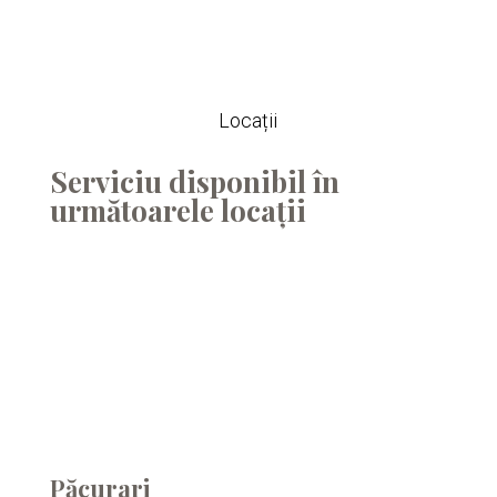
Locații
Serviciu disponibil în
următoarele locații
Păcurari