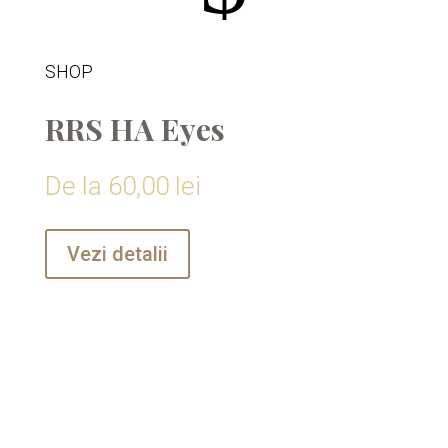
SHOP
RRS HA Eyes
De la
60,00
lei
Vezi detalii