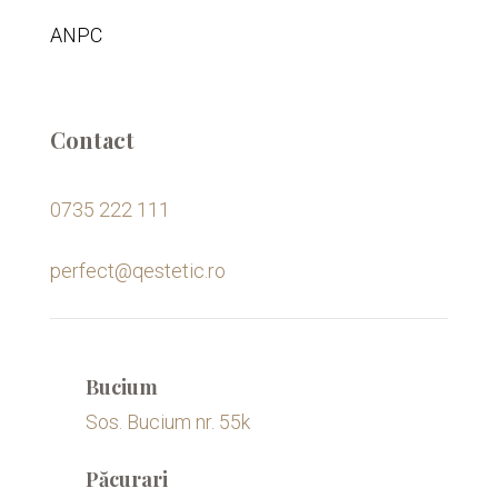
ANPC
Contact
0735 222 111
perfect@qestetic.ro
Bucium
Sos. Bucium nr. 55k
Păcurari