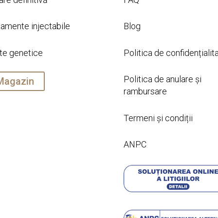
tamente injectabile
Blog
te genetice
Politica de confidențialit
Politica de anulare și
Magazin
rambursare
Termeni și condiții
ANPC