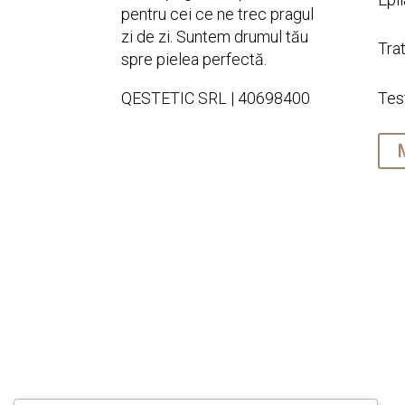
pentru cei ce ne trec pragul
zi de zi. Suntem drumul tău
Tra
spre pielea perfectă.
Tes
QESTETIC SRL | 40698400