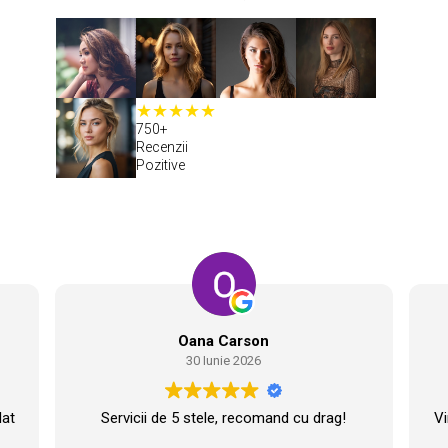
750+
Recenzii
Pozitive
Oana Carson
30 Iunie 2026
lat
Servicii de 5 stele, recomand cu drag!
Vi