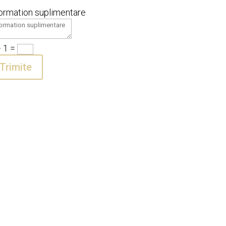
formation suplimentare
+ 1
=
Trimite